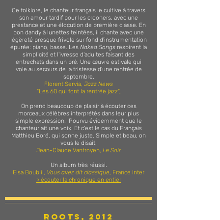
Ce folklore, le chanteur français le cultive à travers
son amour tardif pour les crooners, avec une
prestance et une élocution de première classe. En
bon dandy à lunettes teintées, il chante avec une
légèreté presque frivole sur fond d'instrumentation
épurée: piano, basse. Les
Naked Songs
respirent la
simplicité et l'ivresse d'adultes faisant des
entrechats dans un pré. Une œuvre estivale qui
vole au secours de la tristesse d'une rentrée de
septembre.
Florent Servia,
Jazz News
"Les 60 qui font la rentrée jazz",
On prend beaucoup de plaisir à écouter ces
morceaux célèbres interprétés dans leur plus
simple expression. Pourvu évidemment que le
chanteur ait une voix. Et c’est le cas du Français
Matthieu Boré, qui sonne juste. Simple et beau, on
vous le disait.
Jean-Claude Vantroyen,
Le Soir
Un album très réussi.
Elsa Boublil,
Vous avez dit classique
, France Inter
> écouter la chronique en entier
ROOTS, 2012